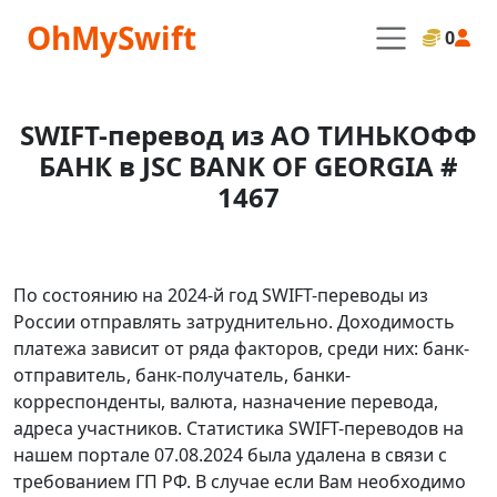
OhMySwift
0
SWIFT-перевод из АО ТИНЬКОФФ
БАНК в JSC BANK OF GEORGIA #
1467
По состоянию на 2024-й год SWIFT-переводы из
России отправлять затруднительно. Доходимость
платежа зависит от ряда факторов, среди них: банк-
отправитель, банк-получатель, банки-
корреспонденты, валюта, назначение перевода,
адреса участников. Статистика SWIFT-переводов на
нашем портале 07.08.2024 была удалена в связи с
требованием ГП РФ. В случае если Вам необходимо