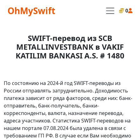
OhMySwift
0
SWIFT-перевод из SCB
METALLINVESTBANK в VAKIF
KATILIM BANKASI A.S. # 1480
По состоянию на 2024-й год SWIFT-переводы из
России отправлять затруднительно. Доходимость
платежа зависит от ряда факторов, среди них: банк-
отправитель, банк-получатель, банки-
корреспонденты, валюта, назначение перевода,
адреса участников. Статистика SWIFT-переводов на
нашем портале 07.08.2024 была удалена в связи с
требованием ГП РФ. В случае если Вам необходимо