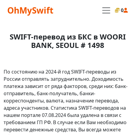
OhMySwift
0
SWIFT-перевод из БКС в WOORI
BANK, SEOUL # 1498
По состоянию на 2024-й год SWIFT-переводы из
России отправлять затруднительно. Доходимость
платежа зависит от ряда факторов, среди них: банк-
отправитель, банк-получатель, банки-
корреспонденты, валюта, назначение перевода,
адреса участников. Статистика SWIFT-переводов на
нашем портале 07.08.2024 была удалена в связи с
требованием ГП РФ. В случае если Вам необходимо
перевести денежные средства, Вы всегда можете