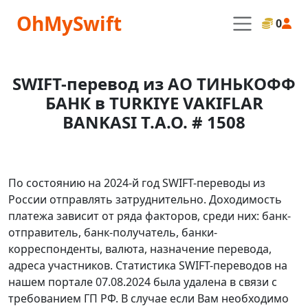
OhMySwift
0
SWIFT-перевод из АО ТИНЬКОФФ
БАНК в TURKIYE VAKIFLAR
BANKASI T.A.O. # 1508
По состоянию на 2024-й год SWIFT-переводы из
России отправлять затруднительно. Доходимость
платежа зависит от ряда факторов, среди них: банк-
отправитель, банк-получатель, банки-
корреспонденты, валюта, назначение перевода,
адреса участников. Статистика SWIFT-переводов на
нашем портале 07.08.2024 была удалена в связи с
требованием ГП РФ. В случае если Вам необходимо