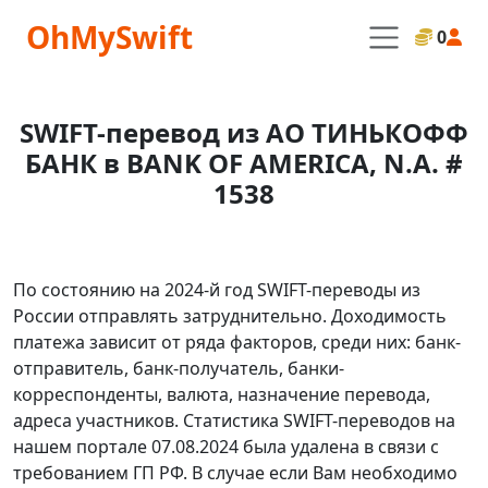
OhMySwift
0
SWIFT-перевод из АО ТИНЬКОФФ
БАНК в BANK OF AMERICA, N.A. #
1538
По состоянию на 2024-й год SWIFT-переводы из
России отправлять затруднительно. Доходимость
платежа зависит от ряда факторов, среди них: банк-
отправитель, банк-получатель, банки-
корреспонденты, валюта, назначение перевода,
адреса участников. Статистика SWIFT-переводов на
нашем портале 07.08.2024 была удалена в связи с
требованием ГП РФ. В случае если Вам необходимо