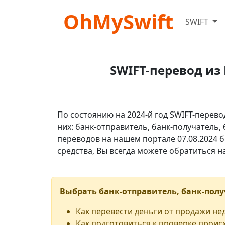
OhMySwift
SWIFT
SWIFT-перевод из
По состоянию на 2024-й год SWIFT-перево
них: банк-отправитель, банк-получатель,
переводов на нашем портале 07.08.2024 б
средства, Вы всегда можете обратиться 
Выбрать банк-отправитель, банк-полу
Как перевести деньги от продажи н
Как подготовиться к проверке проис