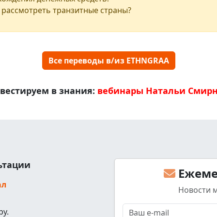
 рассмотреть транзитные страны?
Все переводы в/из ETHNGRAA
вестируем в знания:
вебинары Натальи Смир
льтации
Ежеме
ал
Новости 
ру.