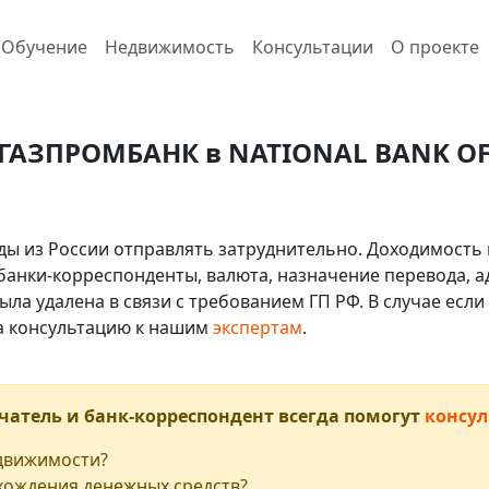
Обучение
Недвижимость
Консультации
О проекте
 ГАЗПРОМБАНК в NATIONAL BANK OF G
ды из России отправлять затруднительно. Доходимость 
 банки-корреспонденты, валюта, назначение перевода, ад
ыла удалена в связи с требованием ГП РФ. В случае ес
на консультацию к нашим
экспертам
.
чатель и банк-корреспондент всегда помогут
консул
едвижимости?
хождения денежных средств?