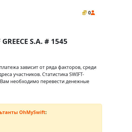
0
REECE S.A. # 1545
платежа зависит от ряда факторов, среди
реса участников. Статистика SWIFT-
ли Вам необходимо перевести денежные
ьтанты OhMySwift
: