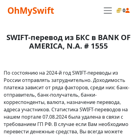
OhMySwift
0
SWIFT-перевод из БКС в BANK OF
AMERICA, N.A. # 1555
По состоянию на 2024-й год SWIFT-переводы из
России отправлять затруднительно. Доходимость
платежа зависит от ряда факторов, среди них: банк-
отправитель, банк-получатель, банки-
корреспонденты, валюта, назначение перевода,
адреса участников. Статистика SWIFT-переводов на
нашем портале 07.08.2024 была удалена в связи с
требованием ГП РФ. В случае если Вам необходимо
перевести денежные средства, Вы всегда можете