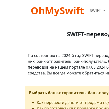
OhMySwift
SWIFT
SWIFT-перево
По состоянию на 2024-й год SWIFT-перево
них: банк-отправитель, банк-получатель,
переводов на нашем портале 07.08.2024 б
средства, Вы всегда можете обратиться 
Выбрать банк-отправитель, банк-полу
Как перевести деньги от продажи н
Как подготовиться к проверке проис