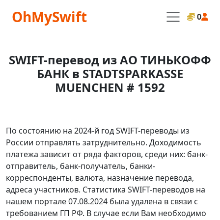
OhMySwift
0
SWIFT-перевод из АО ТИНЬКОФФ
БАНК в STADTSPARKASSE
MUENCHEN # 1592
По состоянию на 2024-й год SWIFT-переводы из
России отправлять затруднительно. Доходимость
платежа зависит от ряда факторов, среди них: банк-
отправитель, банк-получатель, банки-
корреспонденты, валюта, назначение перевода,
адреса участников. Статистика SWIFT-переводов на
нашем портале 07.08.2024 была удалена в связи с
требованием ГП РФ. В случае если Вам необходимо