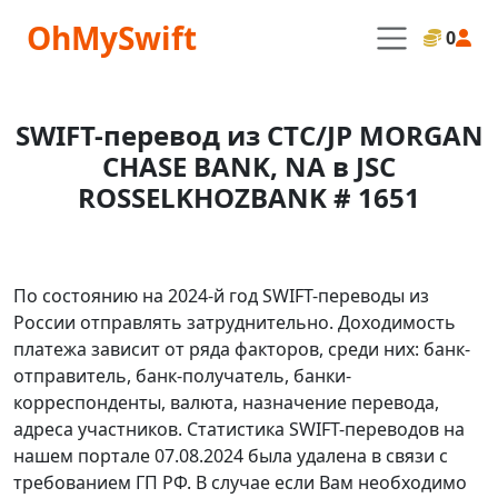
OhMySwift
0
SWIFT-перевод из CTC/JP MORGAN
CHASE BANK, NA в JSC
ROSSELKHOZBANK # 1651
По состоянию на 2024-й год SWIFT-переводы из
России отправлять затруднительно. Доходимость
платежа зависит от ряда факторов, среди них: банк-
отправитель, банк-получатель, банки-
корреспонденты, валюта, назначение перевода,
адреса участников. Статистика SWIFT-переводов на
нашем портале 07.08.2024 была удалена в связи с
требованием ГП РФ. В случае если Вам необходимо