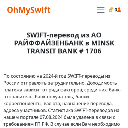
OhMySwift
0
SWIFT-перевод из АО
РАЙФФАЙЗЕНБАНК в MINSK
TRANSIT BANK # 1706
По состоянию на 2024-й год SWIFT-переводы из
России отправлять затруднительно. Доходимость
платежа зависит от ряда факторов, среди них: банк-
отправитель, банк-получатель, банки-
корреспонденты, валюта, назначение перевода,
адреса участников. Статистика SWIFT-переводов на
нашем портале 07.08.2024 была удалена в связи с
требованием ГП РФ. В случае если Вам необходимо