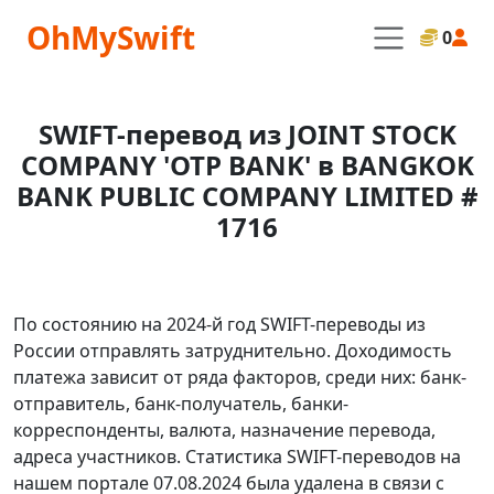
OhMySwift
0
SWIFT-перевод из JOINT STOCK
COMPANY 'OTP BANK' в BANGKOK
BANK PUBLIC COMPANY LIMITED #
1716
По состоянию на 2024-й год SWIFT-переводы из
России отправлять затруднительно. Доходимость
платежа зависит от ряда факторов, среди них: банк-
отправитель, банк-получатель, банки-
корреспонденты, валюта, назначение перевода,
адреса участников. Статистика SWIFT-переводов на
нашем портале 07.08.2024 была удалена в связи с