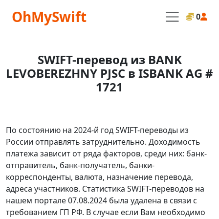
OhMySwift
0
SWIFT-перевод из BANK
LEVOBEREZHNY PJSC в ISBANK AG #
1721
По состоянию на 2024-й год SWIFT-переводы из
России отправлять затруднительно. Доходимость
платежа зависит от ряда факторов, среди них: банк-
отправитель, банк-получатель, банки-
корреспонденты, валюта, назначение перевода,
адреса участников. Статистика SWIFT-переводов на
нашем портале 07.08.2024 была удалена в связи с
требованием ГП РФ. В случае если Вам необходимо