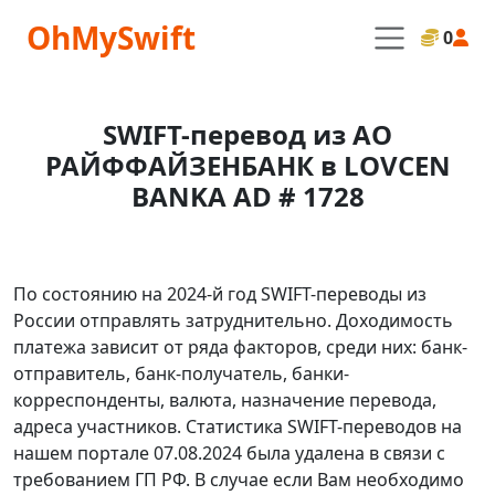
OhMySwift
0
SWIFT-перевод из АО
РАЙФФАЙЗЕНБАНК в LOVCEN
BANKA AD # 1728
По состоянию на 2024-й год SWIFT-переводы из
России отправлять затруднительно. Доходимость
платежа зависит от ряда факторов, среди них: банк-
отправитель, банк-получатель, банки-
корреспонденты, валюта, назначение перевода,
адреса участников. Статистика SWIFT-переводов на
нашем портале 07.08.2024 была удалена в связи с
требованием ГП РФ. В случае если Вам необходимо