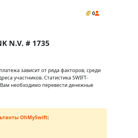
0
 N.V. # 1735
платежа зависит от ряда факторов, среди
реса участников. Статистика SWIFT-
ли Вам необходимо перевести денежные
ьтанты OhMySwift
: