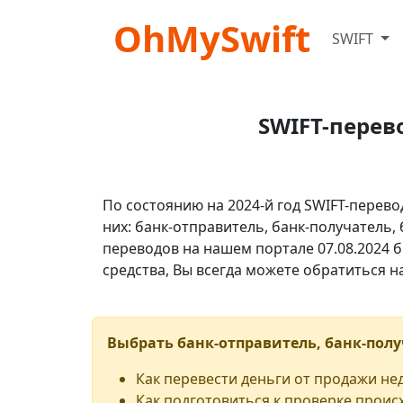
OhMySwift
SWIFT
SWIFT-перев
По состоянию на 2024-й год SWIFT-перево
них: банк-отправитель, банк-получатель,
переводов на нашем портале 07.08.2024 б
средства, Вы всегда можете обратиться 
Выбрать банк-отправитель, банк-полу
Как перевести деньги от продажи н
Как подготовиться к проверке проис