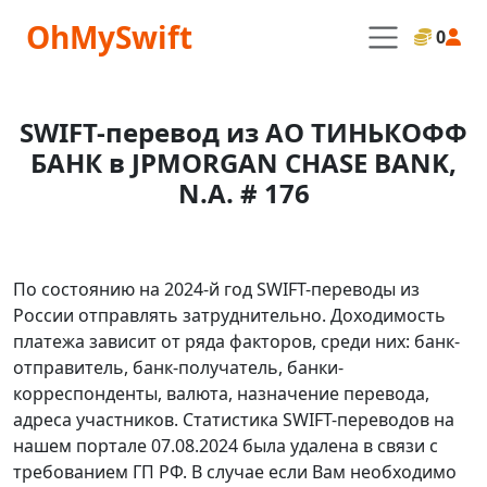
OhMySwift
0
SWIFT-перевод из АО ТИНЬКОФФ
БАНК в JPMORGAN CHASE BANK,
N.A. # 176
По состоянию на 2024-й год SWIFT-переводы из
России отправлять затруднительно. Доходимость
платежа зависит от ряда факторов, среди них: банк-
отправитель, банк-получатель, банки-
корреспонденты, валюта, назначение перевода,
адреса участников. Статистика SWIFT-переводов на
нашем портале 07.08.2024 была удалена в связи с
требованием ГП РФ. В случае если Вам необходимо