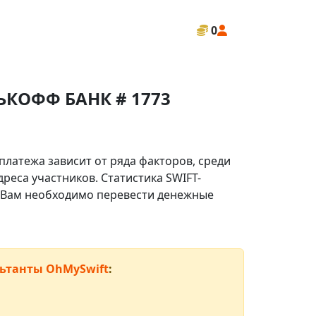
0
НЬКОФФ БАНК # 1773
платежа зависит от ряда факторов, среди
реса участников. Статистика SWIFT-
ли Вам необходимо перевести денежные
ьтанты OhMySwift
: