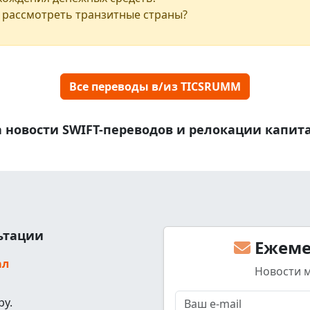
 рассмотреть транзитные страны?
Все переводы в/из TICSRUMM
 новости SWIFT-переводов и релокации капит
льтации
Ежеме
ал
Новости 
ру.