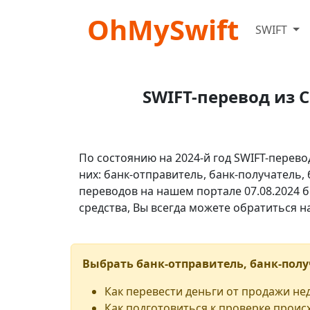
OhMySwift
SWIFT
SWIFT-перевод из 
По состоянию на 2024-й год SWIFT-перево
них: банк-отправитель, банк-получатель,
переводов на нашем портале 07.08.2024 б
средства, Вы всегда можете обратиться 
Выбрать банк-отправитель, банк-полу
Как перевести деньги от продажи н
Как подготовиться к проверке проис