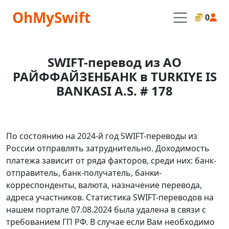
OhMySwift
0
SWIFT-перевод из АО
РАЙФФАЙЗЕНБАНК в TURKIYE IS
BANKASI A.S. # 178
По состоянию на 2024-й год SWIFT-переводы из
России отправлять затруднительно. Доходимость
платежа зависит от ряда факторов, среди них: банк-
отправитель, банк-получатель, банки-
корреспонденты, валюта, назначение перевода,
адреса участников. Статистика SWIFT-переводов на
нашем портале 07.08.2024 была удалена в связи с
требованием ГП РФ. В случае если Вам необходимо