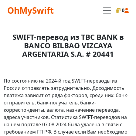
OhMySwift
0
SWIFT-перевод из TBC BANK в
BANCO BILBAO VIZCAYA
ARGENTARIA S.A. # 20441
По состоянию на 2024-й год SWIFT-переводы из
России отправлять затруднительно. Доходимость
платежа зависит от ряда факторов, среди них: банк-
отправитель, банк-получатель, банки-
корреспонденты, валюта, назначение перевода,
адреса участников. Статистика SWIFT-переводов на
нашем портале 07.08.2024 была удалена в связи с
требованием ГП РФ. В случае если Вам необходимо