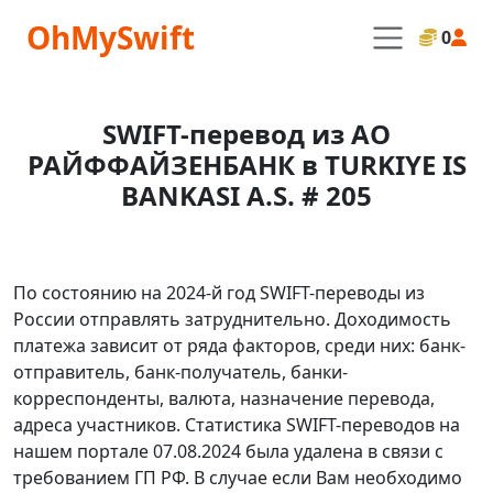
OhMySwift
0
SWIFT-перевод из АО
РАЙФФАЙЗЕНБАНК в TURKIYE IS
BANKASI A.S. # 205
По состоянию на 2024-й год SWIFT-переводы из
России отправлять затруднительно. Доходимость
платежа зависит от ряда факторов, среди них: банк-
отправитель, банк-получатель, банки-
корреспонденты, валюта, назначение перевода,
адреса участников. Статистика SWIFT-переводов на
нашем портале 07.08.2024 была удалена в связи с
требованием ГП РФ. В случае если Вам необходимо