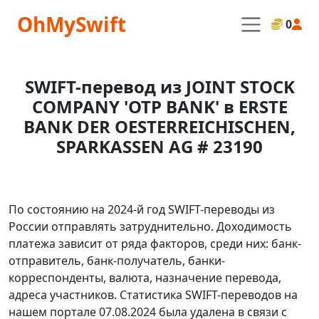
OhMySwift
0
SWIFT-перевод из JOINT STOCK
COMPANY 'OTP BANK' в ERSTE
BANK DER OESTERREICHISCHEN,
SPARKASSEN AG # 23190
По состоянию на 2024-й год SWIFT-переводы из
России отправлять затруднительно. Доходимость
платежа зависит от ряда факторов, среди них: банк-
отправитель, банк-получатель, банки-
корреспонденты, валюта, назначение перевода,
адреса участников. Статистика SWIFT-переводов на
нашем портале 07.08.2024 была удалена в связи с