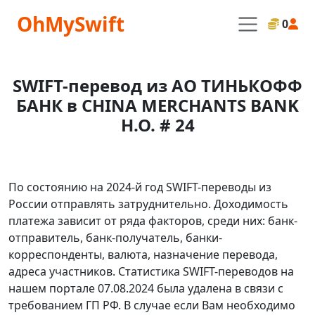
OhMySwift
0
SWIFT-перевод из АО ТИНЬКОФФ
БАНК в CHINA MERCHANTS BANK
H.O. # 24
По состоянию на 2024-й год SWIFT-переводы из
России отправлять затруднительно. Доходимость
платежа зависит от ряда факторов, среди них: банк-
отправитель, банк-получатель, банки-
корреспонденты, валюта, назначение перевода,
адреса участников. Статистика SWIFT-переводов на
нашем портале 07.08.2024 была удалена в связи с
требованием ГП РФ. В случае если Вам необходимо