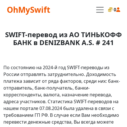
OhMySwift
0
SWIFT-перевод из АО ТИНЬКОФФ
БАНК в DENIZBANK A.S. # 241
По состоянию на 2024-й год SWIFT-переводы из
России отправлять затруднительно. Доходимость
платежа зависит от ряда факторов, среди них: банк-
отправитель, банк-получатель, банки-
корреспонденты, валюта, назначение перевода,
адреса участников. Статистика SWIFT-переводов на
нашем портале 07.08.2024 была удалена в связи с
требованием ГП РФ. В случае если Вам необходимо
перевести денежные средства, Вы всегда можете