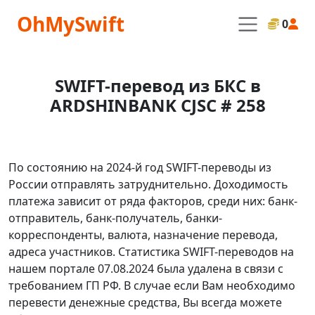
OhMySwift
0
SWIFT-перевод из БКС в
ARDSHINBANK CJSC # 258
По состоянию на 2024-й год SWIFT-переводы из
России отправлять затруднительно. Доходимость
платежа зависит от ряда факторов, среди них: банк-
отправитель, банк-получатель, банки-
корреспонденты, валюта, назначение перевода,
адреса участников. Статистика SWIFT-переводов на
нашем портале 07.08.2024 была удалена в связи с
требованием ГП РФ. В случае если Вам необходимо
перевести денежные средства, Вы всегда можете