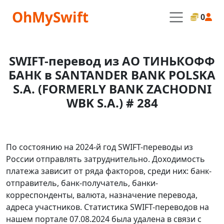
OhMySwift
0
SWIFT-перевод из АО ТИНЬКОФФ
БАНК в SANTANDER BANK POLSKA
S.A. (FORMERLY BANK ZACHODNI
WBK S.A.) # 284
По состоянию на 2024-й год SWIFT-переводы из
России отправлять затруднительно. Доходимость
платежа зависит от ряда факторов, среди них: банк-
отправитель, банк-получатель, банки-
корреспонденты, валюта, назначение перевода,
адреса участников. Статистика SWIFT-переводов на
нашем портале 07.08.2024 была удалена в связи с