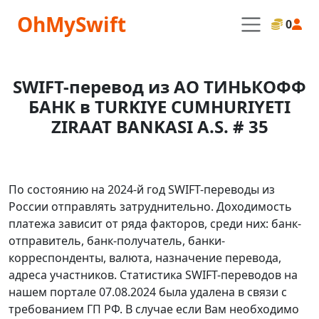
OhMySwift
0
SWIFT-перевод из АО ТИНЬКОФФ
БАНК в TURKIYE CUMHURIYETI
ZIRAAT BANKASI A.S. # 35
По состоянию на 2024-й год SWIFT-переводы из
России отправлять затруднительно. Доходимость
платежа зависит от ряда факторов, среди них: банк-
отправитель, банк-получатель, банки-
корреспонденты, валюта, назначение перевода,
адреса участников. Статистика SWIFT-переводов на
нашем портале 07.08.2024 была удалена в связи с
требованием ГП РФ. В случае если Вам необходимо