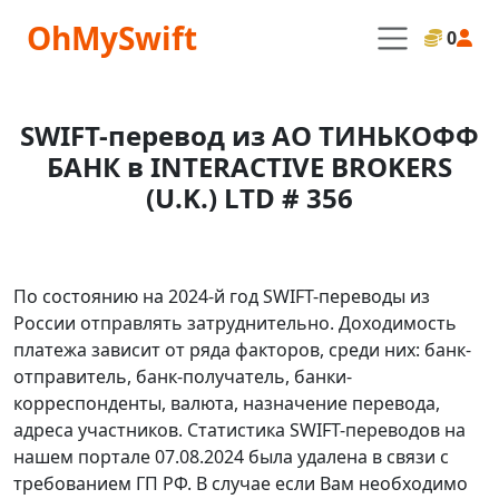
OhMySwift
0
SWIFT-перевод из АО ТИНЬКОФФ
БАНК в INTERACTIVE BROKERS
(U.K.) LTD # 356
По состоянию на 2024-й год SWIFT-переводы из
России отправлять затруднительно. Доходимость
платежа зависит от ряда факторов, среди них: банк-
отправитель, банк-получатель, банки-
корреспонденты, валюта, назначение перевода,
адреса участников. Статистика SWIFT-переводов на
нашем портале 07.08.2024 была удалена в связи с
требованием ГП РФ. В случае если Вам необходимо