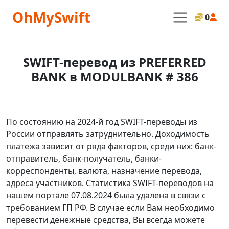
OhMySwift
0
SWIFT-перевод из PREFERRED
BANK в MODULBANK # 386
По состоянию на 2024-й год SWIFT-переводы из
России отправлять затруднительно. Доходимость
платежа зависит от ряда факторов, среди них: банк-
отправитель, банк-получатель, банки-
корреспонденты, валюта, назначение перевода,
адреса участников. Статистика SWIFT-переводов на
нашем портале 07.08.2024 была удалена в связи с
требованием ГП РФ. В случае если Вам необходимо
перевести денежные средства, Вы всегда можете