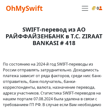
OhMySwift
0
SWIFT-перевод из АО
РАЙФФАЙЗЕНБАНК в T.C. ZIRAAT
BANKASI # 418
По состоянию на 2024-й год SWIFT-переводы из
России отправлять затруднительно. Доходимость
платежа зависит от ряда факторов, среди них: банк-
отправитель, банк-получатель, банки-
корреспонденты, валюта, назначение перевода,
адреса участников. Статистика SWIFT-переводов на
нашем портале 07.08.2024 была удалена в связи с
требованием ГП РФ. В случае если Вам необходимо