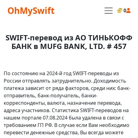
OhMySwift
0
SWIFT-перевод из АО ТИНЬКОФФ
БАНК в MUFG BANK, LTD. # 457
По состоянию на 2024-й год SWIFT-переводы из
России отправлять затруднительно. Доходимость
платежа зависит от ряда факторов, среди них: банк-
отправитель, банк-получатель, банки-
корреспонденты, валюта, назначение перевода,
адреса участников. Статистика SWIFT-переводов на
нашем портале 07.08.2024 была удалена в связи с
требованием ГП РФ. В случае если Вам необходимо
перевести денежные средства, Вы всегда можете