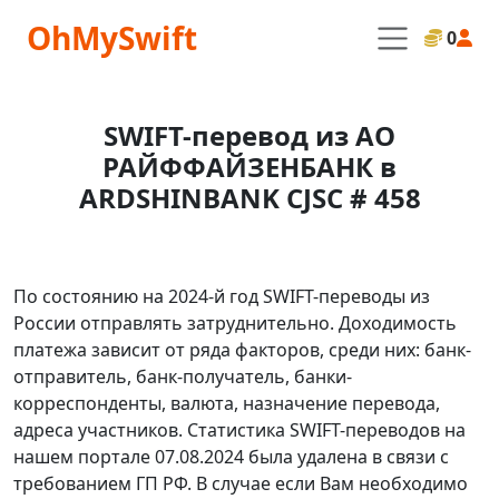
OhMySwift
0
SWIFT-перевод из АО
РАЙФФАЙЗЕНБАНК в
ARDSHINBANK CJSC # 458
По состоянию на 2024-й год SWIFT-переводы из
России отправлять затруднительно. Доходимость
платежа зависит от ряда факторов, среди них: банк-
отправитель, банк-получатель, банки-
корреспонденты, валюта, назначение перевода,
адреса участников. Статистика SWIFT-переводов на
нашем портале 07.08.2024 была удалена в связи с
требованием ГП РФ. В случае если Вам необходимо