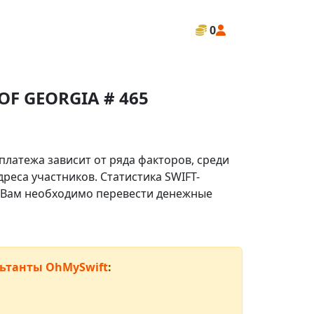
0
OF GEORGIA # 465
платежа зависит от ряда факторов, среди
реса участников. Статистика SWIFT-
ли Вам необходимо перевести денежные
ьтанты OhMySwift
: