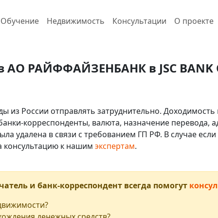
Обучение
Недвижимость
Консультации
О проекте
з АО РАЙФФАЙЗЕНБАНК в JSC BANK 
ды из России отправлять затруднительно. Доходимость 
 банки-корреспонденты, валюта, назначение перевода, ад
ыла удалена в связи с требованием ГП РФ. В случае ес
на консультацию к нашим
экспертам
.
чатель и банк-корреспондент всегда помогут
консул
едвижимости?
хождения денежных средств?