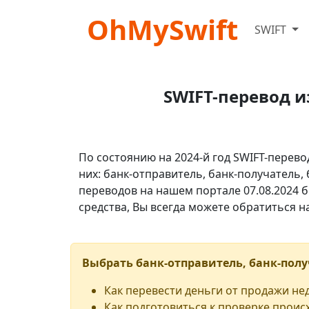
OhMySwift
SWIFT
SWIFT-перевод и
По состоянию на 2024-й год SWIFT-перево
них: банк-отправитель, банк-получатель,
переводов на нашем портале 07.08.2024 б
средства, Вы всегда можете обратиться 
Выбрать банк-отправитель, банк-полу
Как перевести деньги от продажи н
Как подготовиться к проверке проис