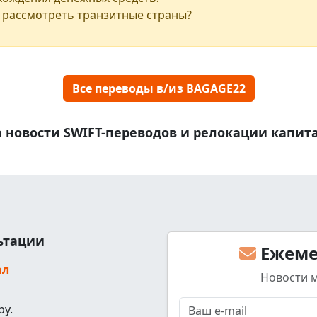
 рассмотреть транзитные страны?
Все переводы в/из BAGAGE22
 новости SWIFT-переводов и релокации капит
льтации
Ежеме
ал
Новости 
ру.