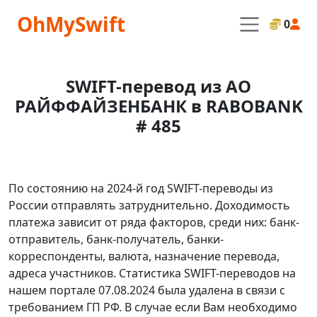
OhMySwift
0
SWIFT-перевод из АО
РАЙФФАЙЗЕНБАНК в RABOBANK
# 485
По состоянию на 2024-й год SWIFT-переводы из
России отправлять затруднительно. Доходимость
платежа зависит от ряда факторов, среди них: банк-
отправитель, банк-получатель, банки-
корреспонденты, валюта, назначение перевода,
адреса участников. Статистика SWIFT-переводов на
нашем портале 07.08.2024 была удалена в связи с
требованием ГП РФ. В случае если Вам необходимо