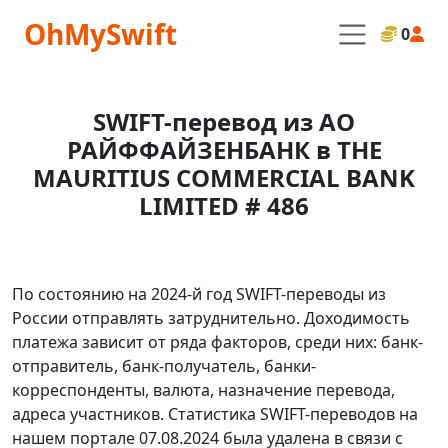
OhMySwift
0
SWIFT-перевод из АО
РАЙФФАЙЗЕНБАНК в THE
MAURITIUS COMMERCIAL BANK
LIMITED # 486
По состоянию на 2024-й год SWIFT-переводы из
России отправлять затруднительно. Доходимость
платежа зависит от ряда факторов, среди них: банк-
отправитель, банк-получатель, банки-
корреспонденты, валюта, назначение перевода,
адреса участников. Статистика SWIFT-переводов на
нашем портале 07.08.2024 была удалена в связи с