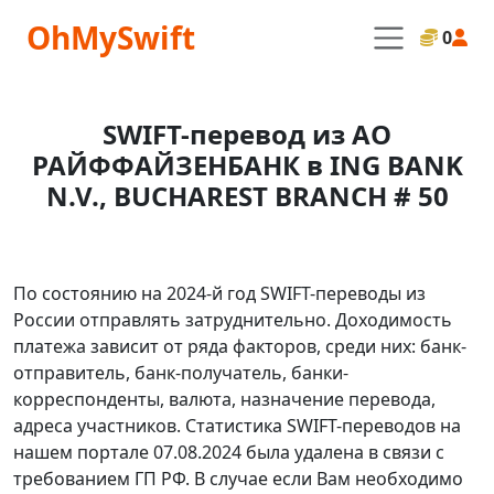
OhMySwift
0
SWIFT-перевод из АО
РАЙФФАЙЗЕНБАНК в ING BANK
N.V., BUCHAREST BRANCH # 50
По состоянию на 2024-й год SWIFT-переводы из
России отправлять затруднительно. Доходимость
платежа зависит от ряда факторов, среди них: банк-
отправитель, банк-получатель, банки-
корреспонденты, валюта, назначение перевода,
адреса участников. Статистика SWIFT-переводов на
нашем портале 07.08.2024 была удалена в связи с
требованием ГП РФ. В случае если Вам необходимо