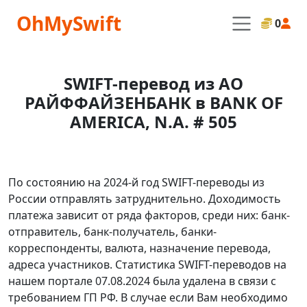
OhMySwift
0
SWIFT-перевод из АО
РАЙФФАЙЗЕНБАНК в BANK OF
AMERICA, N.A. # 505
По состоянию на 2024-й год SWIFT-переводы из
России отправлять затруднительно. Доходимость
платежа зависит от ряда факторов, среди них: банк-
отправитель, банк-получатель, банки-
корреспонденты, валюта, назначение перевода,
адреса участников. Статистика SWIFT-переводов на
нашем портале 07.08.2024 была удалена в связи с
требованием ГП РФ. В случае если Вам необходимо