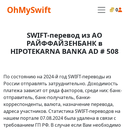
OhMySwift
0
SWIFT-перевод из АО
РАЙФФАЙЗЕНБАНК в
HIPOTEKARNA BANKA AD # 508
По состоянию на 2024-й год SWIFT-переводы из
России отправлять затруднительно. Доходимость
платежа зависит от ряда факторов, среди них: банк-
отправитель, банк-получатель, банки-
корреспонденты, валюта, назначение перевода,
адреса участников. Статистика SWIFT-переводов на
нашем портале 07.08.2024 была удалена в связи с
требованием ГП РФ. В случае если Вам необходимо