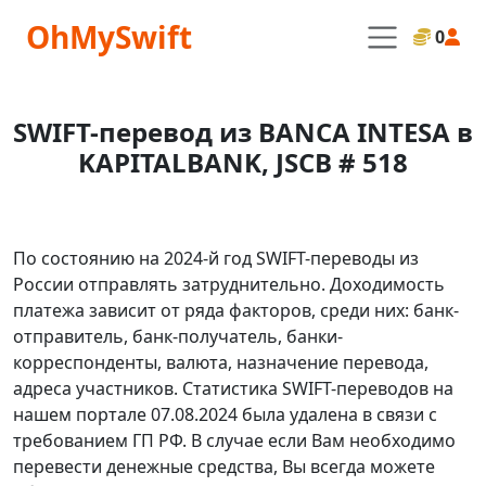
OhMySwift
0
SWIFT-перевод из BANCA INTESA в
KAPITALBANK, JSCB # 518
По состоянию на 2024-й год SWIFT-переводы из
России отправлять затруднительно. Доходимость
платежа зависит от ряда факторов, среди них: банк-
отправитель, банк-получатель, банки-
корреспонденты, валюта, назначение перевода,
адреса участников. Статистика SWIFT-переводов на
нашем портале 07.08.2024 была удалена в связи с
требованием ГП РФ. В случае если Вам необходимо
перевести денежные средства, Вы всегда можете