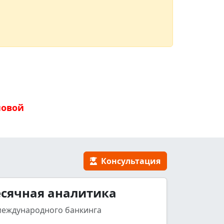
новой
Консультация
сячная аналитика
международного банкинга