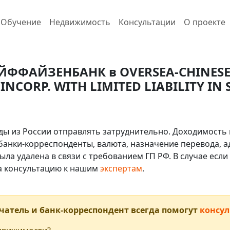
Обучение
Недвижимость
Консультации
О проекте
РАЙФФАЙЗЕНБАНК в OVERSEA-CHINES
INCORP. WITH LIMITED LIABILITY IN 
ды из России отправлять затруднительно. Доходимость 
 банки-корреспонденты, валюта, назначение перевода, ад
ыла удалена в связи с требованием ГП РФ. В случае ес
на консультацию к нашим
экспертам
.
чатель и банк-корреспондент всегда помогут
консул