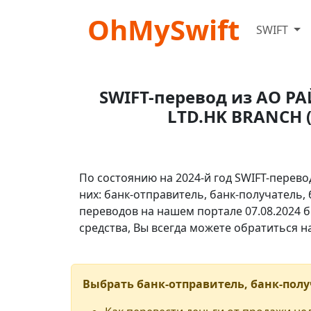
OhMySwift
SWIFT
SWIFT-перевод из АО 
LTD.HK BRANCH (
По состоянию на 2024-й год SWIFT-перево
них: банк-отправитель, банк-получатель,
переводов на нашем портале 07.08.2024 б
средства, Вы всегда можете обратиться 
Выбрать банк-отправитель, банк-полу