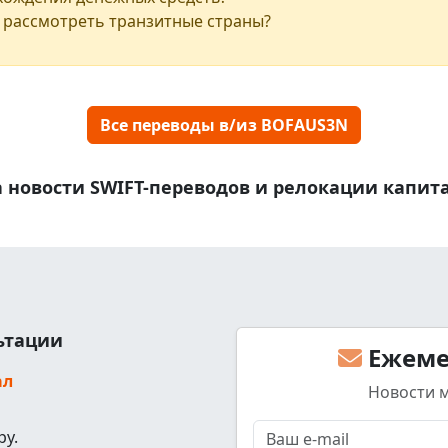
 рассмотреть транзитные страны?
Все переводы в/из BOFAUS3N
 новости SWIFT-переводов и релокации капит
льтации
Ежеме
ал
Новости 
ру.