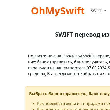
OhMySwift
SWIFT
SWIFT-перевод и
По состоянию на 2024-й год SWIFT-перево
них: банк-отправитель, банк-получатель,
переводов на нашем портале 07.08.2024 б
средства, Вы всегда можете обратиться 
Выбрать банк-отправитель, банк-полу
Как перевести деньги от продажи н
Как подготовиться к проверке проис