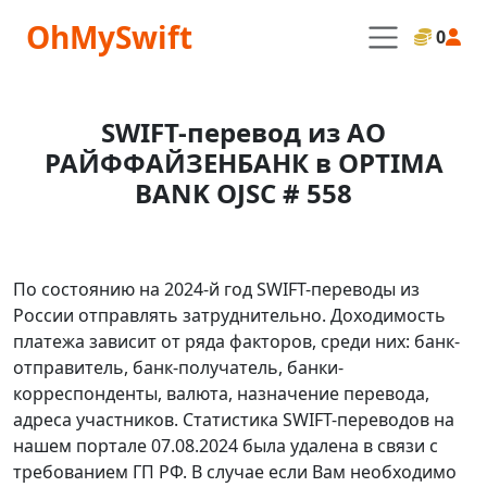
OhMySwift
0
SWIFT-перевод из АО
РАЙФФАЙЗЕНБАНК в OPTIMA
BANK OJSC # 558
По состоянию на 2024-й год SWIFT-переводы из
России отправлять затруднительно. Доходимость
платежа зависит от ряда факторов, среди них: банк-
отправитель, банк-получатель, банки-
корреспонденты, валюта, назначение перевода,
адреса участников. Статистика SWIFT-переводов на
нашем портале 07.08.2024 была удалена в связи с
требованием ГП РФ. В случае если Вам необходимо