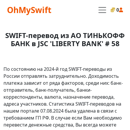
OhMySwift
0
SWIFT-перевод из АО ТИНЬКОФФ
БАНК в JSC 'LIBERTY BANK' # 58
По состоянию на 2024-й год SWIFT-переводы из
России отправлять затруднительно. Доходимость
платежа зависит от ряда факторов, среди них: банк-
отправитель, банк-получатель, банки-
корреспонденты, валюта, назначение перевода,
адреса участников. Статистика SWIFT-переводов на
нашем портале 07.08.2024 была удалена в связи с
требованием ГП РФ. В случае если Вам необходимо
перевести денежные средства, Вы всегда можете