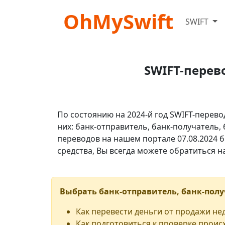
OhMySwift
SWIFT
SWIFT-перев
По состоянию на 2024-й год SWIFT-перево
них: банк-отправитель, банк-получатель,
переводов на нашем портале 07.08.2024 б
средства, Вы всегда можете обратиться 
Выбрать банк-отправитель, банк-полу
Как перевести деньги от продажи н
Как подготовиться к проверке проис