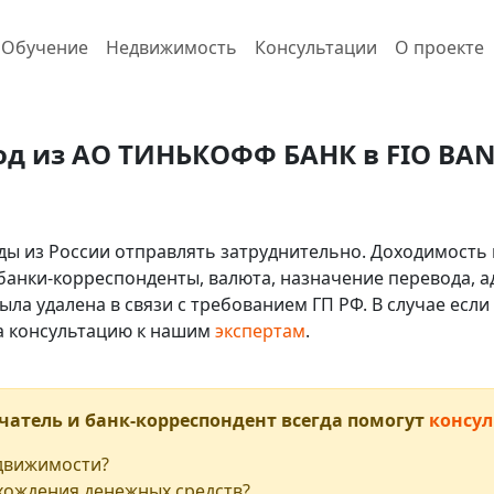
Обучение
Недвижимость
Консультации
О проекте
од из АО ТИНЬКОФФ БАНК в FIO BANKA
ды из России отправлять затруднительно. Доходимость 
 банки-корреспонденты, валюта, назначение перевода, ад
ыла удалена в связи с требованием ГП РФ. В случае ес
на консультацию к нашим
экспертам
.
чатель и банк-корреспондент всегда помогут
консул
едвижимости?
хождения денежных средств?