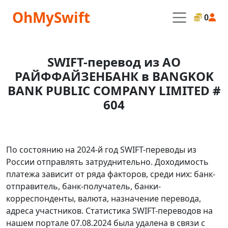
OhMySwift
0
SWIFT-перевод из АО
РАЙФФАЙЗЕНБАНК в BANGKOK
BANK PUBLIC COMPANY LIMITED #
604
По состоянию на 2024-й год SWIFT-переводы из
России отправлять затруднительно. Доходимость
платежа зависит от ряда факторов, среди них: банк-
отправитель, банк-получатель, банки-
корреспонденты, валюта, назначение перевода,
адреса участников. Статистика SWIFT-переводов на
нашем портале 07.08.2024 была удалена в связи с