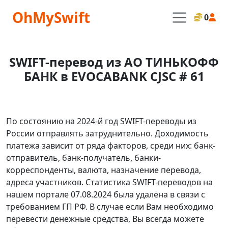
OhMySwift
0
SWIFT-перевод из АО ТИНЬКОФФ
БАНК в EVOCABANK CJSC # 61
По состоянию на 2024-й год SWIFT-переводы из
России отправлять затруднительно. Доходимость
платежа зависит от ряда факторов, среди них: банк-
отправитель, банк-получатель, банки-
корреспонденты, валюта, назначение перевода,
адреса участников. Статистика SWIFT-переводов на
нашем портале 07.08.2024 была удалена в связи с
требованием ГП РФ. В случае если Вам необходимо
перевести денежные средства, Вы всегда можете