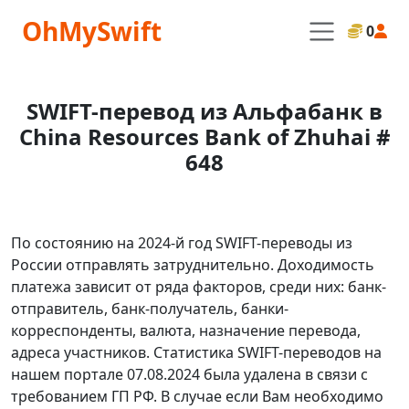
OhMySwift
0
SWIFT-перевод из Альфабанк в
China Resources Bank of Zhuhai #
648
По состоянию на 2024-й год SWIFT-переводы из
России отправлять затруднительно. Доходимость
платежа зависит от ряда факторов, среди них: банк-
отправитель, банк-получатель, банки-
корреспонденты, валюта, назначение перевода,
адреса участников. Статистика SWIFT-переводов на
нашем портале 07.08.2024 была удалена в связи с
требованием ГП РФ. В случае если Вам необходимо