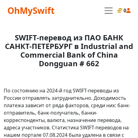
OhMySwift
0
SWIFT-перевод из ПАО БАНК
САНКТ-ПЕТЕРБУРГ в Industrial and
Commercial Bank of China
Dongguan # 662
По состоянию на 2024-й год SWIFT-переводы из
России отправлять затруднительно. Доходимость
платежа зависит от ряда факторов, среди них: банк-
отправитель, банк-получатель, банки-
корреспонденты, валюта, назначение перевода,
адреса участников. Статистика SWIFT-переводов на
нашем портале 07.08.2024 была удалена в связи с