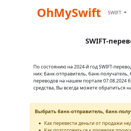
OhMySwift
SWIFT
SWIFT-перев
По состоянию на 2024-й год SWIFT-перево
них: банк-отправитель, банк-получатель,
переводов на нашем портале 07.08.2024 б
средства, Вы всегда можете обратиться 
Выбрать банк-отправитель, банк-полу
Как перевести деньги от продажи н
Как подготовиться к проверке проис