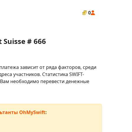
0
Suisse # 666
платежа зависит от ряда факторов, среди
реса участников. Статистика SWIFT-
ли Вам необходимо перевести денежные
ьтанты OhMySwift
: