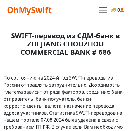
OhMySwift
0
SWIFT-перевод из СДМ-банк в
ZHEJIANG CHOUZHOU
COMMERCIAL BANK # 686
По состоянию на 2024-й год SWIFT-переводы из
России отправлять затруднительно. Доходимость
платежа зависит от ряда факторов, среди них: банк-
отправитель, банк-получатель, банки-
корреспонденты, валюта, назначение перевода,
адреса участников. Статистика SWIFT-переводов на
нашем портале 07.08.2024 была удалена в связи с
требованием ГП РФ. В случае если Вам необходимо