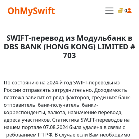
OhMySwift
0
SWIFT-перевод из Модульбанк в
DBS BANK (HONG KONG) LIMITED #
703
По состоянию на 2024-й год SWIFT-переводы из
России отправлять затруднительно. Доходимость
платежа зависит от ряда факторов, среди них: банк-
отправитель, банк-получатель, банки-
корреспонденты, валюта, назначение перевода,
адреса участников. Статистика SWIFT-переводов на
нашем портале 07.08.2024 была удалена в связи с
требованием ГП РФ. В случае если Вам необходимо